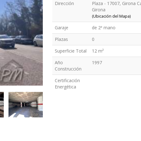
Dirección
Plaza - 17007, Girona Ca
Girona
(Ubicación del Mapa)
Garaje
de 2ª mano
Plazas
0
Superficie Total
12 m²
Año
1997
Construcción
Certificación
Energética