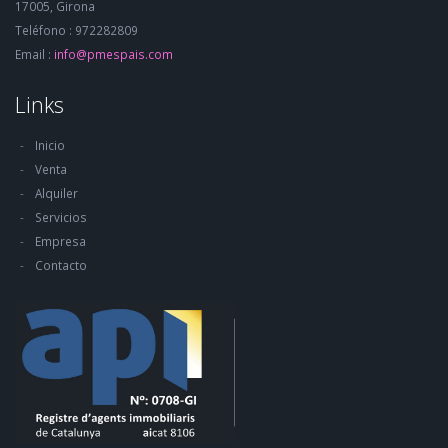
17005, Girona
Teléfono : 972282809
Email :
info@pmespais.com
Links
Inicio
Venta
Alquiler
Servicios
Empresa
Contacto