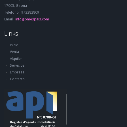
17005, Girona
Teléfono : 972282809
Email :
info@pmespais.com
Links
Inicio
Venta
Alquiler
Servicios
Empresa
Contacto