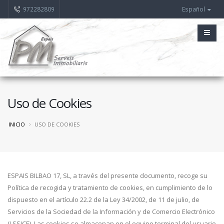
972282809
Español
Uso de Cookies
INICIO
USO DE COOKIES
ESPAIS BILBAO 17, SL, a través del presente documento, recoge su
Política de recogida y tratamiento de cookies, en cumplimiento de lo
dispuesto en el artículo 22.2 de la Ley 34/2002, de 11 de julio, de
Servicios de la Sociedad de la Información y de Comercio Electrónico
(LSSICE). Las cookies se almacenan en el equipo terminal del usuario