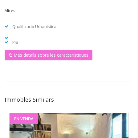
Altres
Qualificació Urbanística
Pla
Més detalls sobre les característiques
Immobles Similars
EN VENDA