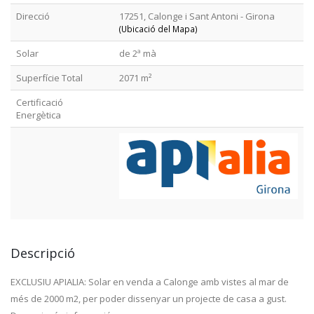
Direcció
17251, Calonge i Sant Antoni - Girona
(Ubicació del Mapa)
Solar
de 2ª mà
Superfície Total
2071 m²
Certificació
Energètica
Descripció
EXCLUSIU APIALIA: Solar en venda a Calonge amb vistes al mar de
més de 2000 m2, per poder dissenyar un projecte de casa a gust.