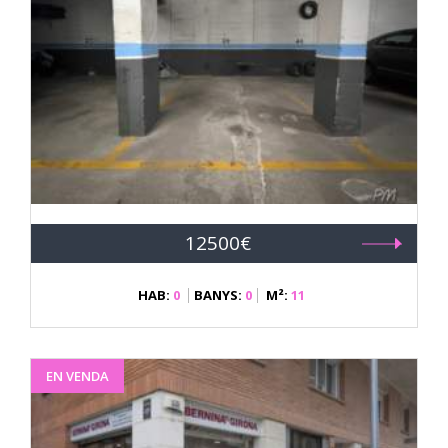
12500€
HAB:
0
BANYS:
0
M²:
11
EN VENDA