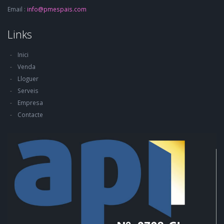
Email :
info@pmespais.com
Links
Inici
Venda
Lloguer
Serveis
Empresa
Contacte