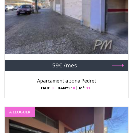
59€ /mes
Aparcament a zona Pedret
HAB:
0
BANYS:
0
M²:
11
A LLOGUER