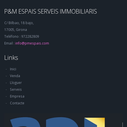
P&M ESPAIS SERVEIS IMMOBILIARIS
C/ Bilbao, 18 bajo,
17005, Girona
Teléfono : 972282809
Email :
info@pmespais.com
Links
Inici
Venda
Lloguer
Serveis
Empresa
Contacte