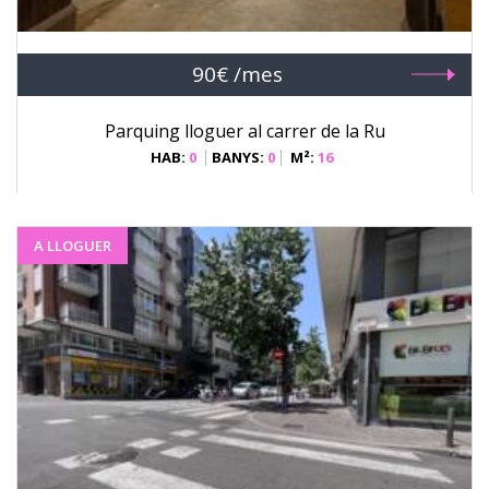
90€ /mes
Parquing lloguer al carrer de la Ru
HAB:
0
BANYS:
0
M²:
16
A LLOGUER