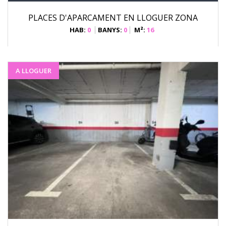
PLACES D'APARCAMENT EN LLOGUER ZONA
HAB:
0
BANYS:
0
M²:
16
A LLOGUER