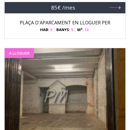
85€ /mes
PLAÇA D'APARCAMENT EN LLOGUER PER
HAB:
0
BANYS:
0
M²:
12
A LLOGUER