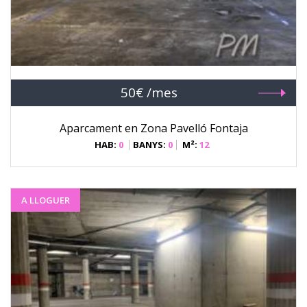
50€ /mes
Aparcament en Zona Pavelló Fontaja
HAB:
0
BANYS:
0
M²:
12
A LLOGUER