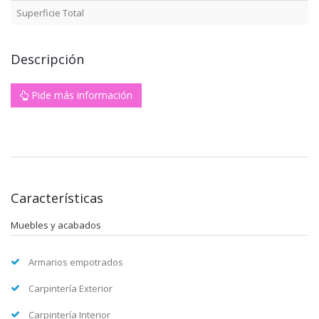
Superficie Total
Descripción
Pide más información
Características
Muebles y acabados
Armarios empotrados
Carpintería Exterior
Carpintería Interior