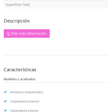
Superficie Total
Descripción
Pide más información
Características
Muebles y acabados
Armarios empotrados
Carpintería Exterior
Carpintería Interior