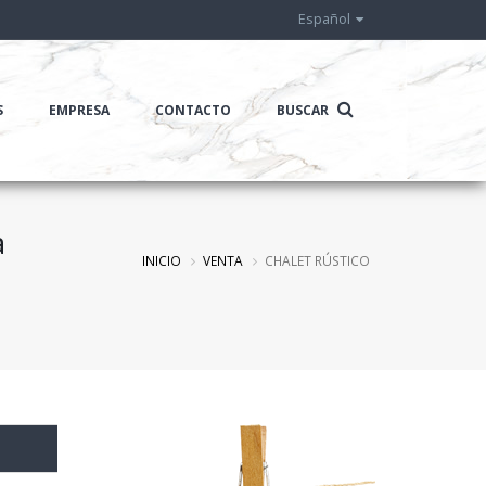
Español
S
EMPRESA
CONTACTO
BUSCAR
à
INICIO
VENTA
CHALET RÚSTICO