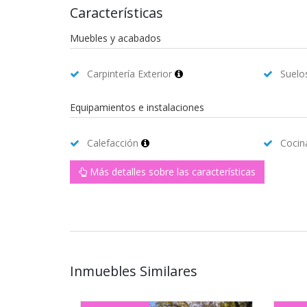
Características
Muebles y acabados
Carpintería Exterior
Suelo
Equipamientos e instalaciones
Calefacción
Coci
Más detalles sobre las características
Inmuebles Similares