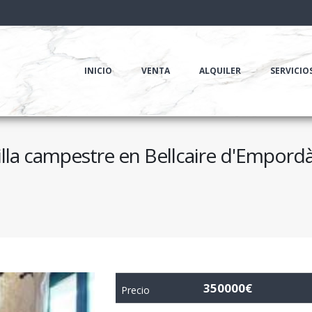
INICIO
VENTA
ALQUILER
SERVICIO
lla campestre en Bellcaire d'Empord
350000€
Precio