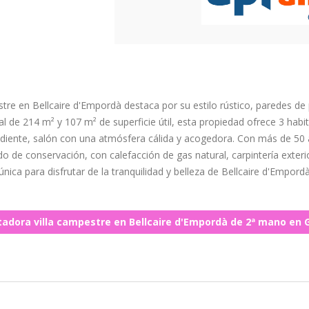
re en Bellcaire d'Empordà destaca por su estilo rústico, paredes de 
al de 214 m² y 107 m² de superficie útil, esta propiedad ofrece 3 habi
ndiente, salón con una atmósfera cálida y acogedora. Con más de 50
o de conservación, con calefacción de gas natural, carpintería exteri
ica para disfrutar de la tranquilidad y belleza de Bellcaire d'Empord
adora villa campestre en Bellcaire d'Empordà de 2ª mano en 