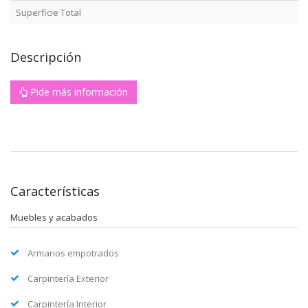
Superficie Total
Descripción
Pide más información
Características
Muebles y acabados
Armarios empotrados
Carpintería Exterior
Carpintería Interior