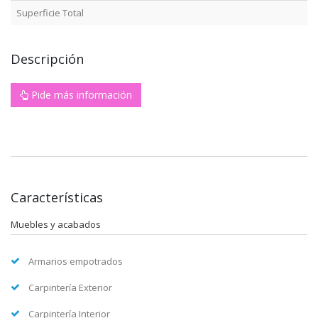
Superficie Total
Descripción
Pide más información
Características
Muebles y acabados
Armarios empotrados
Carpintería Exterior
Carpintería Interior