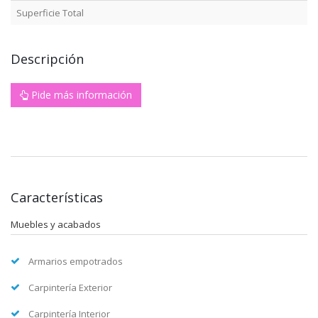
Superficie Total
Descripción
Pide más información
Características
Muebles y acabados
Armarios empotrados
Carpintería Exterior
Carpintería Interior