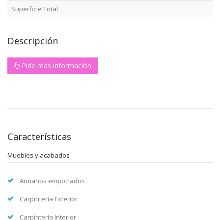
Superficie Total
Descripción
Pide más información
Características
Muebles y acabados
Armarios empotrados
Carpintería Exterior
Carpintería Interior