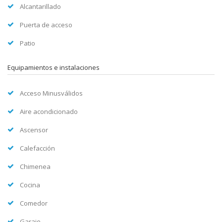
Alcantarillado
Puerta de acceso
Patio
Equipamientos e instalaciones
Acceso Minusválidos
Aire acondicionado
Ascensor
Calefacción
Chimenea
Cocina
Comedor
Garaje