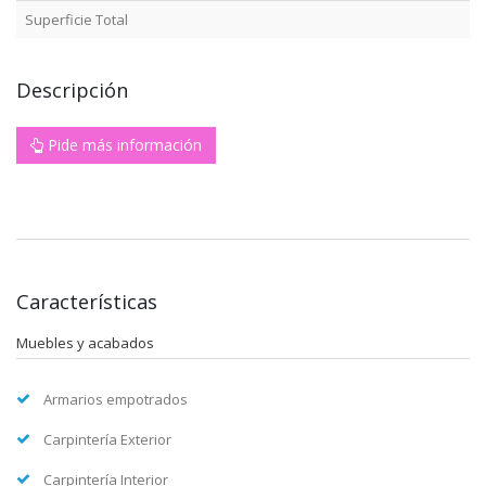
Superficie Total
Descripción
Pide más información
Características
Muebles y acabados
Armarios empotrados
Carpintería Exterior
Carpintería Interior