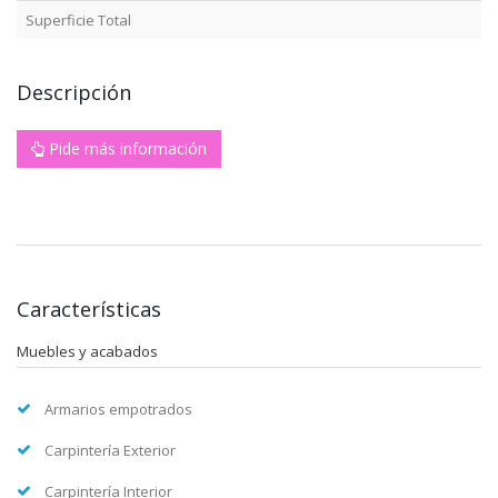
Superficie Total
Descripción
Pide más información
Características
Muebles y acabados
Armarios empotrados
Carpintería Exterior
Carpintería Interior