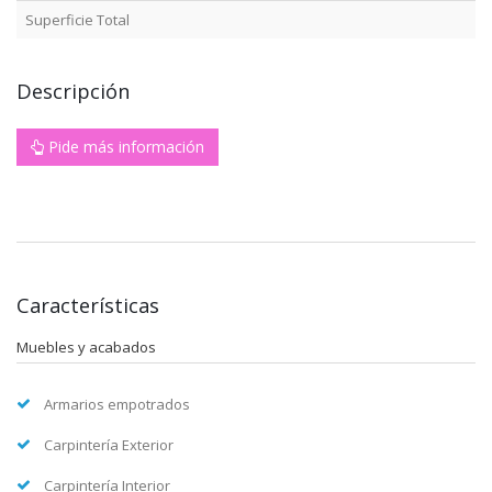
Superficie Total
Descripción
Pide más información
Características
Muebles y acabados
Armarios empotrados
Carpintería Exterior
Carpintería Interior