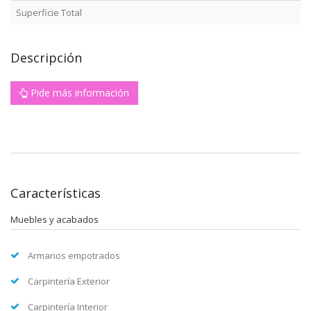
Superficie Total
Descripción
Pide más información
Características
Muebles y acabados
Armarios empotrados
Carpintería Exterior
Carpintería Interior