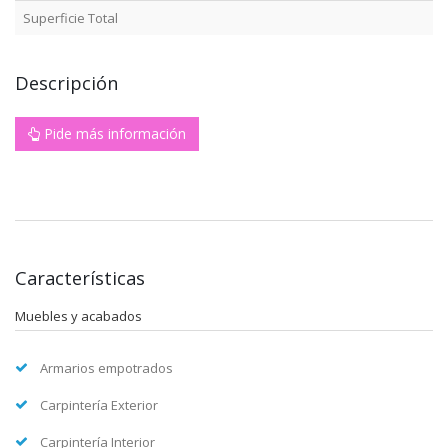
Superficie Total
Descripción
Pide más información
Características
Muebles y acabados
Armarios empotrados
Carpintería Exterior
Carpintería Interior