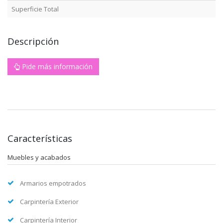
Superficie Total
Descripción
Pide más información
Características
Muebles y acabados
Armarios empotrados
Carpintería Exterior
Carpintería Interior