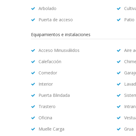
Arbolado
Cultiv
Puerta de acceso
Patio
Equipamientos e instalaciones
Acceso Minusválidos
Aire 
Calefacción
Chim
Comedor
Garaj
Interior
Lavad
Puerta Blindada
Siste
Trastero
Intran
Oficina
Vestu
Muelle Carga
Grua