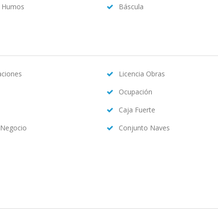
a Humos
Báscula
caciones
Licencia Obras
Ocupación
Caja Fuerte
 Negocio
Conjunto Naves