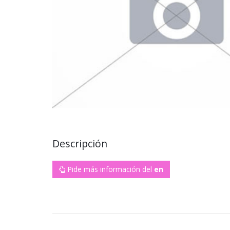
Descripción
Pide más información del
en