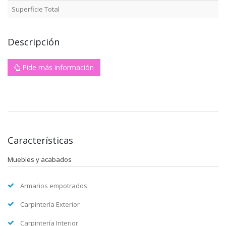
Superficie Total
Descripción
Pide más información
Características
Muebles y acabados
Armarios empotrados
Carpintería Exterior
Carpintería Interior