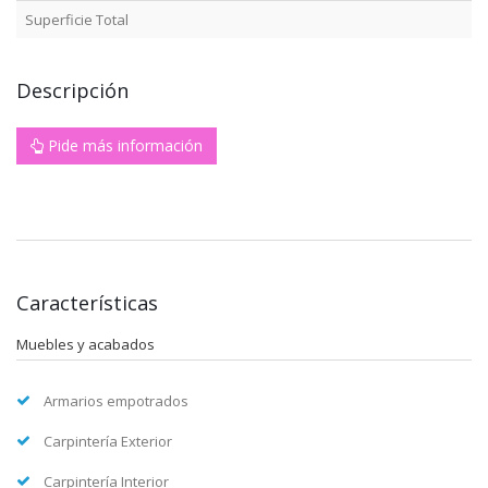
Superficie Total
Descripción
Pide más información
Características
Muebles y acabados
Armarios empotrados
Carpintería Exterior
Carpintería Interior