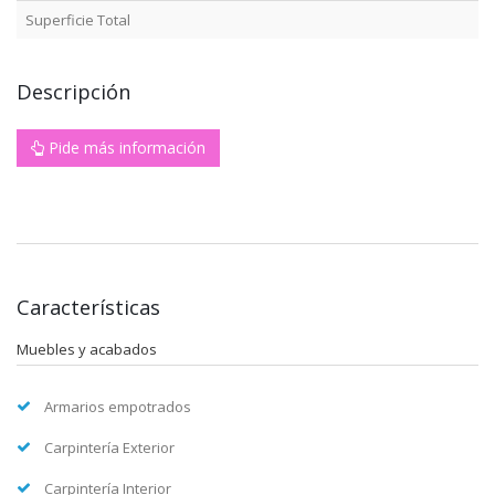
Superficie Total
Descripción
Pide más información
Características
Muebles y acabados
Armarios empotrados
Carpintería Exterior
Carpintería Interior