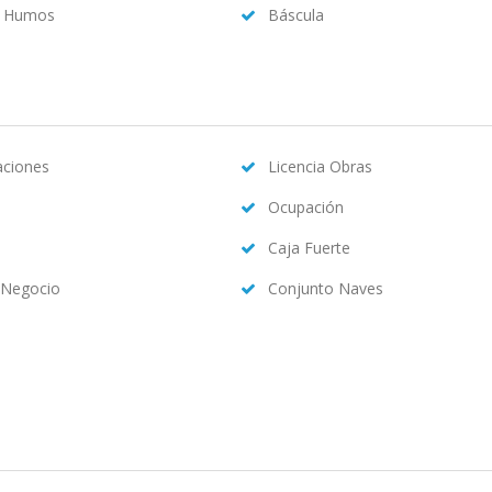
a Humos
Báscula
caciones
Licencia Obras
Ocupación
Caja Fuerte
 Negocio
Conjunto Naves