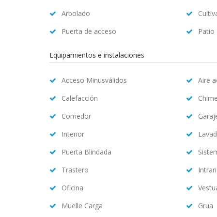
Arbolado
Cultiv
Puerta de acceso
Patio
Equipamientos e instalaciones
Acceso Minusválidos
Aire 
Calefacción
Chim
Comedor
Garaj
Interior
Lavad
Puerta Blindada
Siste
Trastero
Intran
Oficina
Vestu
Muelle Carga
Grua