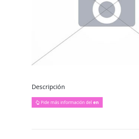
Descripción
Pide más información del
en