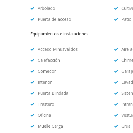
Arbolado
Cultiv
Puerta de acceso
Patio
Equipamientos e instalaciones
Acceso Minusválidos
Aire 
Calefacción
Chim
Comedor
Garaj
Interior
Lavad
Puerta Blindada
Siste
Trastero
Intran
Oficina
Vestu
Muelle Carga
Grua