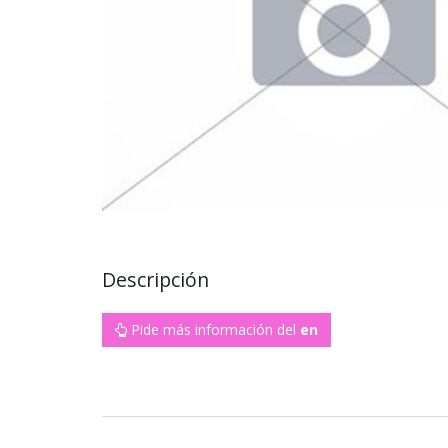
Descripción
Pide más información del
en