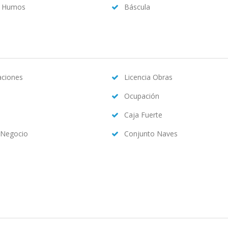
a Humos
Báscula
caciones
Licencia Obras
Ocupación
Caja Fuerte
 Negocio
Conjunto Naves