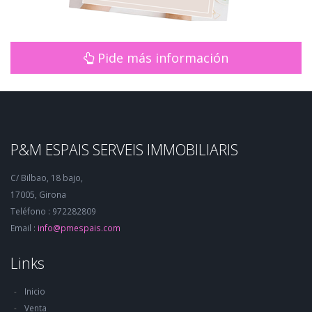
Pide más información
P&M ESPAIS SERVEIS IMMOBILIARIS
C/ Bilbao, 18 bajo,
17005, Girona
Teléfono : 972282809
Email :
info@pmespais.com
Links
Inicio
Venta