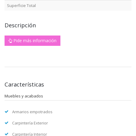
Superficie Total
Descripción
Pide más información
Características
Muebles y acabados
Armarios empotrados
Carpintería Exterior
Carpintería Interior