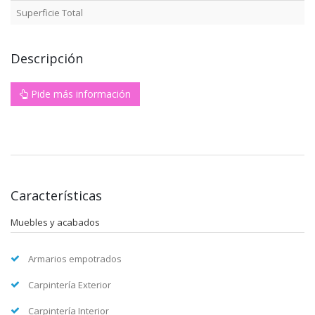
Superficie Total
Descripción
Pide más información
Características
Muebles y acabados
Armarios empotrados
Carpintería Exterior
Carpintería Interior