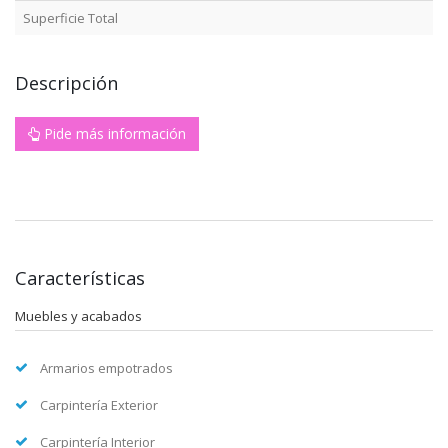
Superficie Total
Descripción
Pide más información
Características
Muebles y acabados
Armarios empotrados
Carpintería Exterior
Carpintería Interior