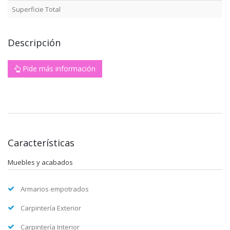
Superficie Total
Descripción
Pide más información
Características
Muebles y acabados
Armarios empotrados
Carpintería Exterior
Carpintería Interior