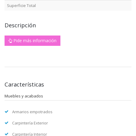
Superficie Total
Descripción
Pide más información
Características
Muebles y acabados
Armarios empotrados
Carpintería Exterior
Carpintería Interior