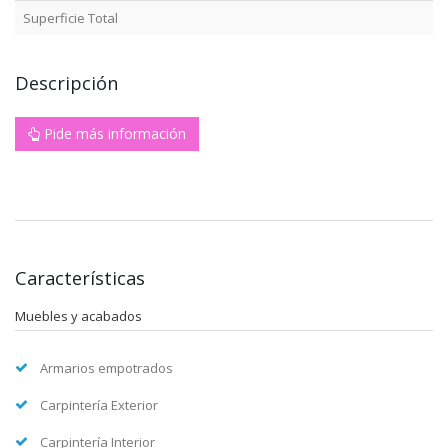
Superficie Total
Descripción
Pide más información
Características
Muebles y acabados
Armarios empotrados
Carpintería Exterior
Carpintería Interior