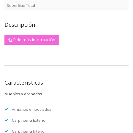
Superficie Total
Descripción
Pide más información
Características
Muebles y acabados
Armarios empotrados
Carpintería Exterior
Carpintería Interior