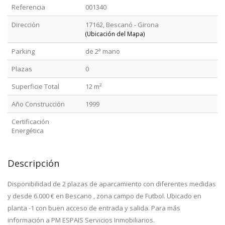
Referencia
001340
Dirección
17162, Bescanó - Girona
(Ubicación del Mapa)
Parking
de 2ª mano
Plazas
0
Superficie Total
12 m²
Año Construcción
1999
Certificación
Energética
Descripción
Disponibilidad de 2 plazas de aparcamiento con diferentes medidas
y desde 6.000 € en Bescano , zona campo de Futbol. Ubicado en
planta -1 con buen acceso de entrada y salida. Para más
información a PM ESPAIS Servicios Inmobiliarios.