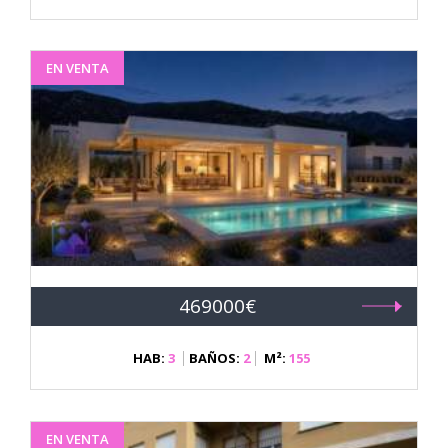
EN VENTA
469000€
HAB:
3
BAÑOS:
2
M²:
155
EN VENTA