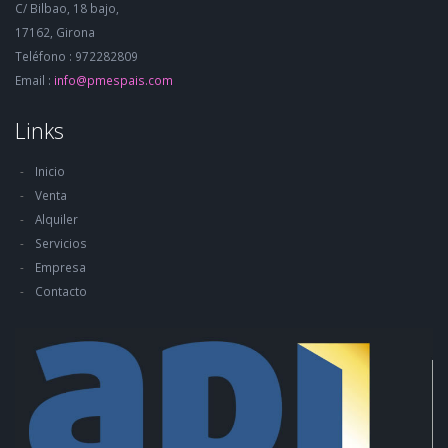
C/ Bilbao, 18 bajo,
17162, Girona
Teléfono : 972282809
Email :
info@pmespais.com
Links
Inicio
Venta
Alquiler
Servicios
Empresa
Contacto