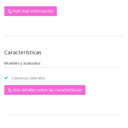
Pide más información
Características
Muebles y acabados
Columnas laterales
Más detalles sobre las características