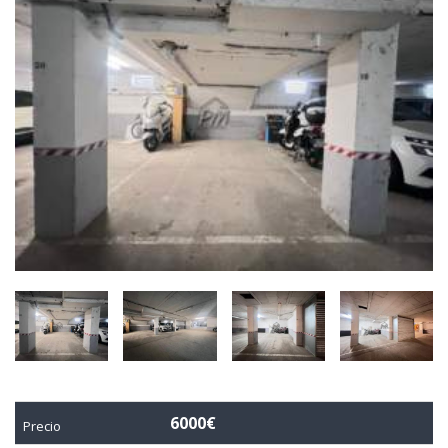
6000€
Precio