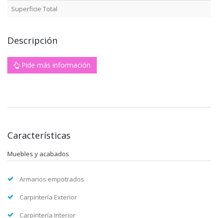
Superficie Total
Descripción
Pide más información
Características
Muebles y acabados
Armarios empotrados
Carpintería Exterior
Carpintería Interior