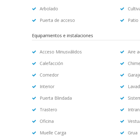
Arbolado
Cultiv
Puerta de acceso
Patio
Equipamientos e instalaciones
Acceso Minusválidos
Aire 
Calefacción
Chim
Comedor
Garaj
Interior
Lavad
Puerta Blindada
Siste
Trastero
Intran
Oficina
Vestu
Muelle Carga
Grua