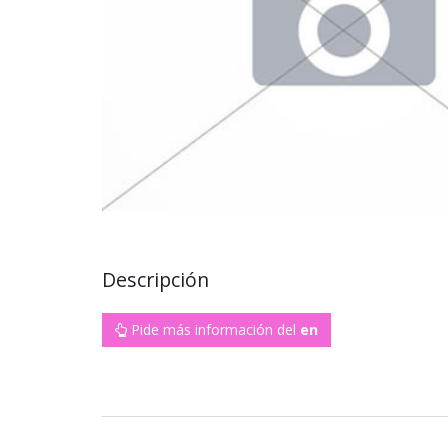
Descripción
Pide más información del
en