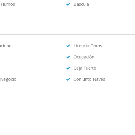
a Humos
Báscula
caciones
Licencia Obras
Ocupación
Caja Fuerte
 Negocio
Conjunto Naves