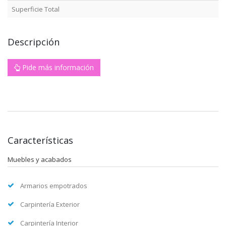
Superficie Total
Descripción
Pide más información
Características
Muebles y acabados
Armarios empotrados
Carpintería Exterior
Carpintería Interior