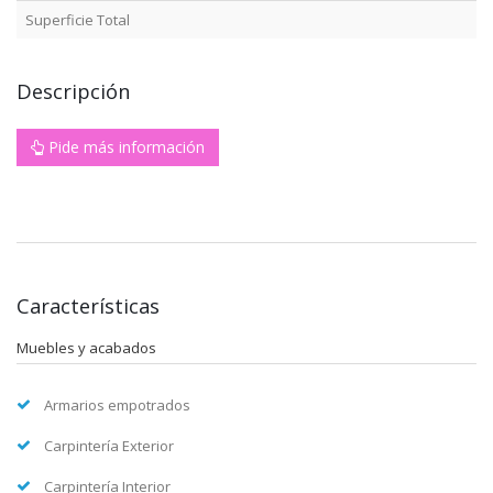
Superficie Total
Descripción
Pide más información
Características
Muebles y acabados
Armarios empotrados
Carpintería Exterior
Carpintería Interior