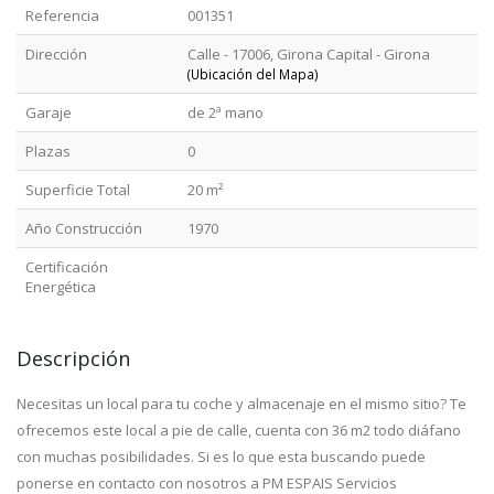
Referencia
001351
Dirección
Calle - 17006, Girona Capital - Girona
(Ubicación del Mapa)
Garaje
de 2ª mano
Plazas
0
Superficie Total
20 m²
Año Construcción
1970
Certificación
Energética
Descripción
Necesitas un local para tu coche y almacenaje en el mismo sitio? Te
ofrecemos este local a pie de calle, cuenta con 36 m2 todo diáfano
con muchas posibilidades. Si es lo que esta buscando puede
ponerse en contacto con nosotros a PM ESPAIS Servicios