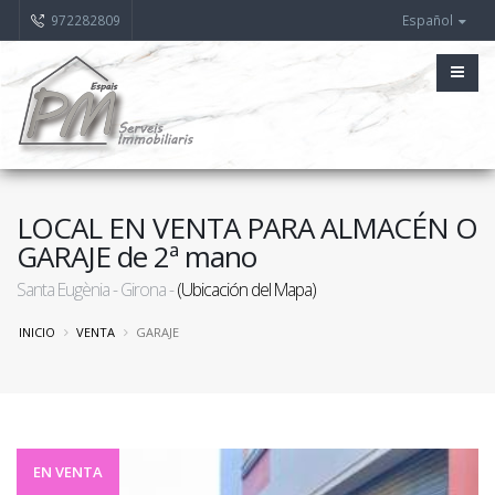
972282809
Español
LOCAL EN VENTA PARA ALMACÉN O
GARAJE de 2ª mano
Santa Eugènia - Girona -
(Ubicación del Mapa)
INICIO
VENTA
GARAJE
EN VENTA