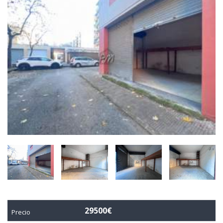
29500€
Precio