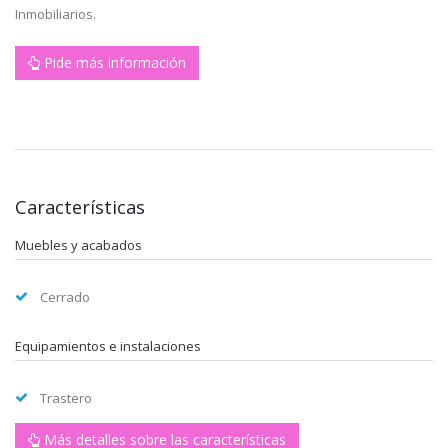
Inmobiliarios.
Pide más información
Características
Muebles y acabados
Cerrado
Equipamientos e instalaciones
Trastero
Más detalles sobre las características