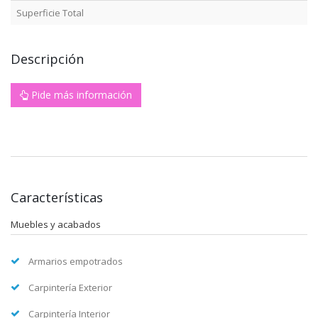
Superficie Total
Descripción
Pide más información
Características
Muebles y acabados
Armarios empotrados
Carpintería Exterior
Carpintería Interior