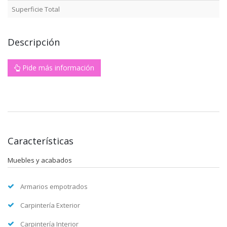
Superficie Total
Descripción
Pide más información
Características
Muebles y acabados
Armarios empotrados
Carpintería Exterior
Carpintería Interior