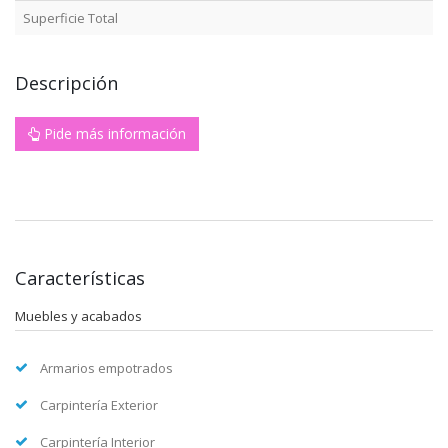
Superficie Total
Descripción
Pide más información
Características
Muebles y acabados
Armarios empotrados
Carpintería Exterior
Carpintería Interior