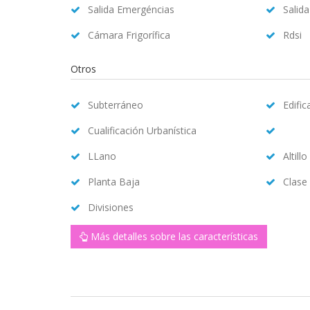
Salida Emergéncias
Salid
Cámara Frigorífica
Rdsi
Otros
Subterráneo
Edifi
Cualificación Urbanística
LLano
Altillo
Planta Baja
Clase
Divisiones
Más detalles sobre las características