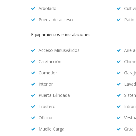
Arbolado
Cultiv
Puerta de acceso
Patio
Equipamientos e instalaciones
Acceso Minusválidos
Aire 
Calefacción
Chim
Comedor
Garaj
Interior
Lavad
Puerta Blindada
Siste
Trastero
Intran
Oficina
Vestu
Muelle Carga
Grua