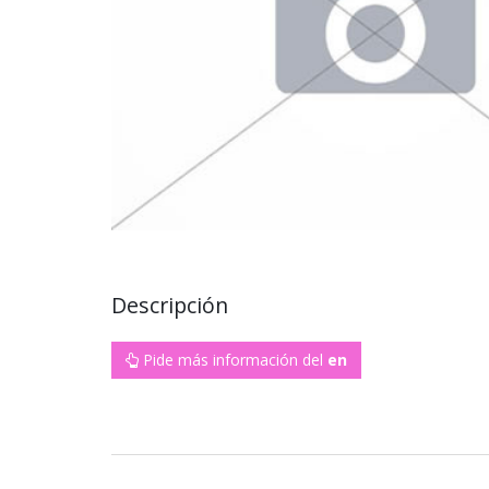
Descripción
Pide más información del
en