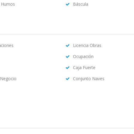
a Humos
Báscula
caciones
Licencia Obras
Ocupación
Caja Fuerte
 Negocio
Conjunto Naves