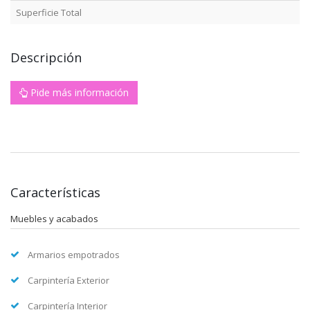
Superficie Total
Descripción
Pide más información
Características
Muebles y acabados
Armarios empotrados
Carpintería Exterior
Carpintería Interior