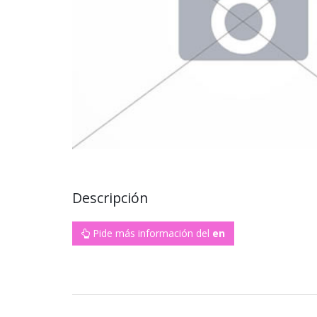
Descripción
Pide más información del
en