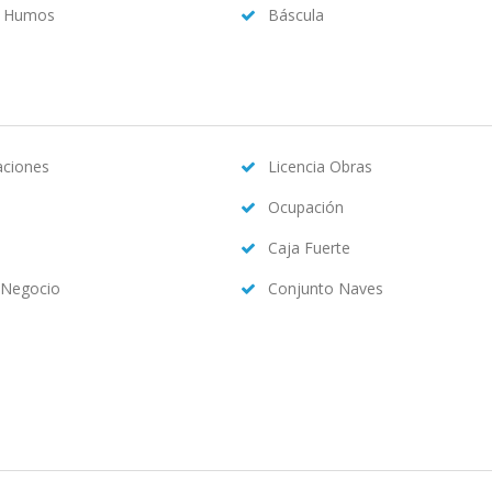
a Humos
Báscula
caciones
Licencia Obras
Ocupación
Caja Fuerte
 Negocio
Conjunto Naves