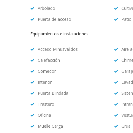
Arbolado
Cultiv
Puerta de acceso
Patio
Equipamientos e instalaciones
Acceso Minusválidos
Aire 
Calefacción
Chim
Comedor
Garaj
Interior
Lavad
Puerta Blindada
Siste
Trastero
Intran
Oficina
Vestu
Muelle Carga
Grua