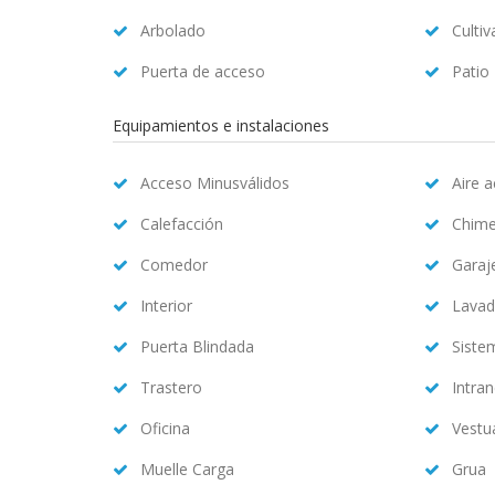
Arbolado
Cultiv
Puerta de acceso
Patio
Equipamientos e instalaciones
Acceso Minusválidos
Aire 
Calefacción
Chim
Comedor
Garaj
Interior
Lavad
Puerta Blindada
Siste
Trastero
Intran
Oficina
Vestu
Muelle Carga
Grua