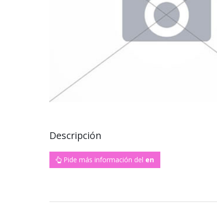
Descripción
Pide más información del
en