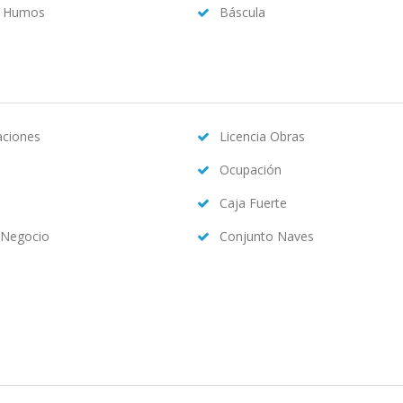
a Humos
Báscula
caciones
Licencia Obras
Ocupación
Caja Fuerte
 Negocio
Conjunto Naves