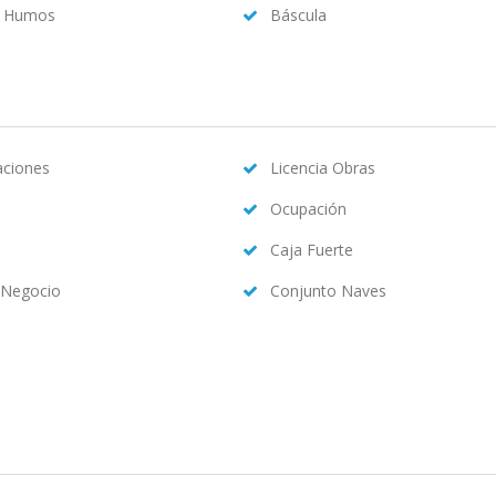
a Humos
Báscula
caciones
Licencia Obras
Ocupación
Caja Fuerte
 Negocio
Conjunto Naves