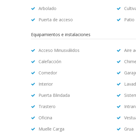
Arbolado
Cultiv
Puerta de acceso
Patio
Equipamientos e instalaciones
Acceso Minusválidos
Aire 
Calefacción
Chim
Comedor
Garaj
Interior
Lavad
Puerta Blindada
Siste
Trastero
Intran
Oficina
Vestu
Muelle Carga
Grua