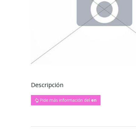
Descripción
Pide más información del
en