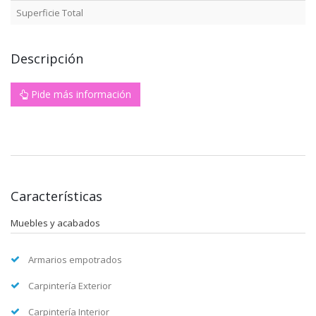
Superficie Total
Descripción
Pide más información
Características
Muebles y acabados
Armarios empotrados
Carpintería Exterior
Carpintería Interior