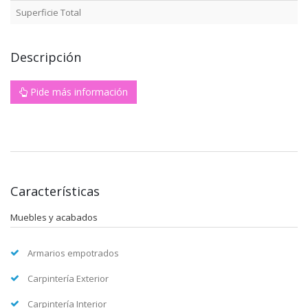
Superficie Total
Descripción
Pide más información
Características
Muebles y acabados
Armarios empotrados
Carpintería Exterior
Carpintería Interior