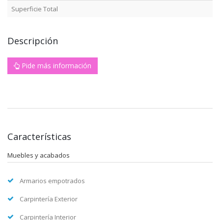
Superficie Total
Descripción
Pide más información
Características
Muebles y acabados
Armarios empotrados
Carpintería Exterior
Carpintería Interior