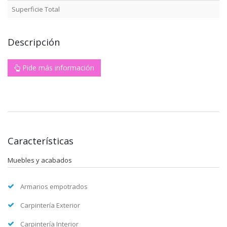
Superficie Total
Descripción
Pide más información
Características
Muebles y acabados
Armarios empotrados
Carpintería Exterior
Carpintería Interior