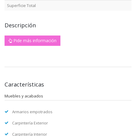
Superficie Total
Descripción
Pide más información
Características
Muebles y acabados
Armarios empotrados
Carpintería Exterior
Carpintería Interior